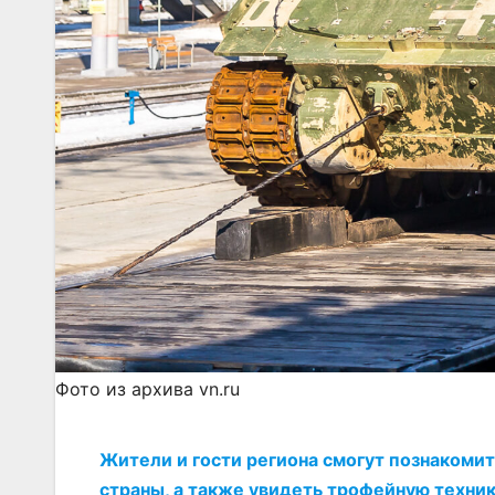
Фото из архива vn.ru
Жители и гости региона смогут познакоми
страны, а также увидеть трофейную техник