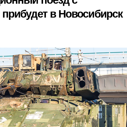
ционный поезд c
 прибудет в Новосибирск