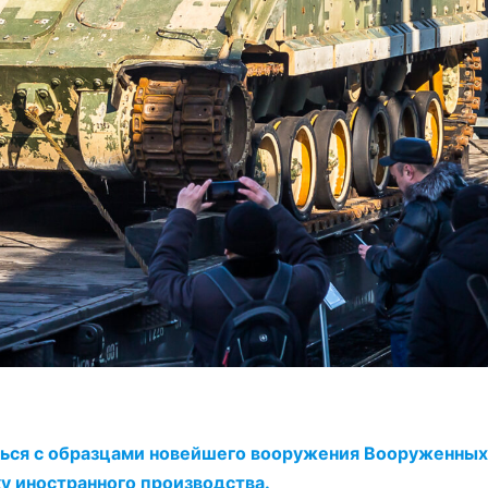
ться с образцами новейшего вооружения Вооруженных
у иностранного производства.