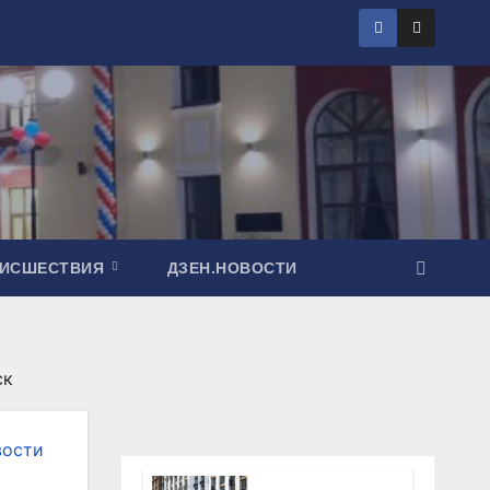
ОИСШЕСТВИЯ
ДЗЕН.НОВОСТИ
ск
вости