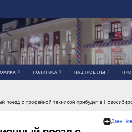
НОМИКА
ПОЛИТИКА
НАЦПРОЕКТЫ
ПР
ый поезд c трофейной техникой прибудет в Новосибир
Дзен.Но