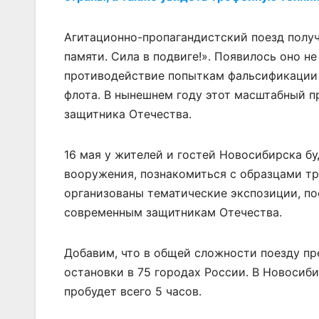
Агитационно-пропагандистский поезд получ
памяти. Сила в подвиге!». Появилось оно н
противодействие попыткам фальсификации 
флота. В нынешнем году этот масштабный п
защитника Отечества.
16 мая у жителей и гостей Новосибирска б
вооружения, познакомиться с образцами т
организованы тематические экспозиции, п
современным защитникам Отечества.
Добавим, что в общей сложности поезду п
остановки в 75 городах России. В Новосиби
пробудет всего 5 часов.