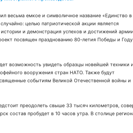
ил весьма емкое и символичное название «Единство в
е случайно: целью патриотической акции является
истории и демонстрация успехов и достижений армии
роект посвящен празднованию 80-летия Победы и Году
удет возможность увидеть образцы новейшей техники 
рофейного вооружения стран НАТО. Также будут
освященные событиям Великой Отечественной войны и
редстоит преодолеть свыше 33 тысяч километров, сов
рск состав пробудет в 10 часов утра. В столице регион