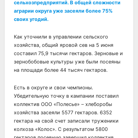
сельхозпредприятий. В общей сложности
аграрии округа уже засеяли более 75%
своих угодий.
Как уточнили в управлении сельского
хозяйства, общий яровой сев на 5 июня
составил 75,9 тысячи гектаров. Зерновые и
зернобобовые культуры уже были посеяны
на площади более 44 тысяч гектаров.
Есть в округе и свои чемпионы.
Убедительную точку в кампании поставил
коллектив ООО «Полесье» – хлеборобы
хозяйства засеяли 5577 гектаров. 6352
гектара на свой счет записали труженики
колхоза «Колос». С результатом 5800
гектаров посевную завершил коллектив