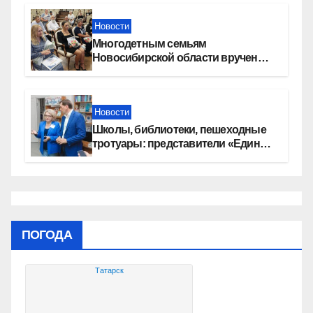
Новости
Многодетным семьям
Новосибирской области вручены
сертификаты на приобретение
автомобилей
Новости
Школы, библиотеки, пешеходные
тротуары: представители «Единой
России» контролируют работы на
социальных объектах
ПОГОДА
Татарск