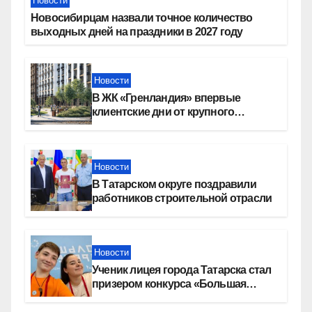
Новости
Новосибирцам назвали точное количество
выходных дней на праздники в 2027 году
Новости
В ЖК «Гренландия» впервые
клиентские дни от крупного
девелопера — группы компаний
«СОЮЗ»
Новости
В Татарском округе поздравили
работников строительной отрасли
Новости
Ученик лицея города Татарска стал
призером конкурса «Большая
перемена»