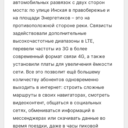
автомобильных развязок c двух сторон
моста: по улице Инская в правобережье и
на площади Энергетиков – это на
противоположной стороне реки. Связисты
задействовали дополнительные
высокочастотные диапазоны в LTE,
перевели частоты из 3G в более
современный формат связи 4G, а также
установили платы для увеличения ёмкости
сети. Все это позволит ещё большему
количеству абонентов одновременно
выходить в интернет: строить сложные
маршруты в своих навигаторах, смотреть
видеоконтент, общаться в социальных
сетях, обмениваться информаций в
мессенджерах или скачивать данные во
время поездки, даже в часы пиковой