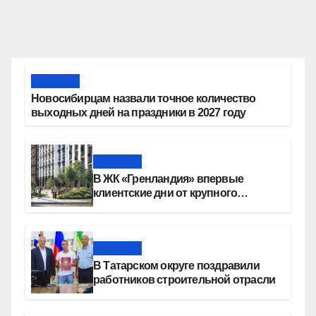
Новости
Новосибирцам назвали точное количество
выходных дней на праздники в 2027 году
Новости
В ЖК «Гренландия» впервые
клиентские дни от крупного
девелопера — группы компаний
«СОЮЗ»
Новости
В Татарском округе поздравили
работников строительной отрасли