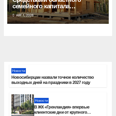
семейного капитала
воспользовались почти 50
АВГ 1, 2026
тысяч семей
Новости
Новосибирцам назвали точное количество
выходных дней на праздники в 2027 году
Новости
В ЖК «Гренландия» впервые
клиентские дни от крупного