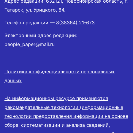
Адрес редакции: 632121, Новосибирская область, г.
Татарск, ул. Урицкого, 84.
Телефон редакции —
8(38364) 21-673
Электронный адрес редакции:
people_paper@mail.ru
Политика конфиденциальности персональных
данных
На информационном ресурсе применяются
рекомендательные технологии (информационные
технологии предоставления информации на основе
сбора, систематизации и анализа сведений,