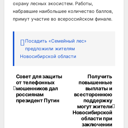
охрану лесных экосистем. Работы,
набравшие наибольшее количество баллов,
примут участие во всероссийском финале.
Посадить «Семейный лес»
предложили жителям
Новосибирской области
Совет для защиты
Получить
Навигация
от телефонных
повышенные
по
мошенников дал
выплаты и
россиянам
всестороннюю
записям
президент Путин
поддержку
могут жители
Новосибирской
области при
заключении