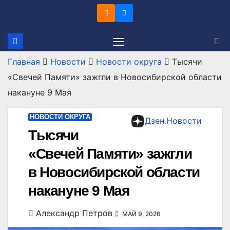
Перейти
к
содержимому
Главная
Новости
Новости округа
Тысячи
«Свечей Памяти» зажгли в Новосибирской области
накануне 9 Мая
НОВОСТИ ОКРУГА
Дзен.Новости
Тысячи
«Свечей Памяти» зажгли
в Новосибирской области
накануне 9 Мая
Александр Петров
МАЙ 9, 2026