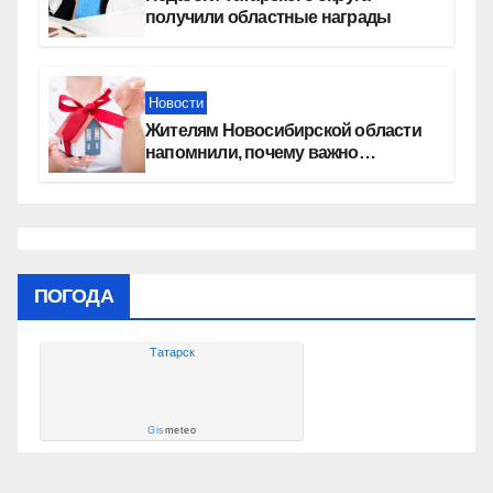
получили областные награды
Новости
Жителям Новосибирской области
напомнили, почему важно
оформить право собственности на
квартиру
ПОГОДА
Татарск
Gis
meteo