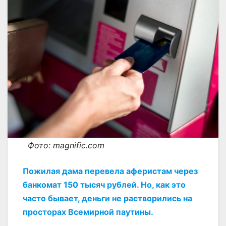
Фото: magnific.com
Пожилая дама перевела аферистам через
банкомат 150 тысяч рублей. Но, как это
часто бывает, деньги не растворились на
просторах Всемирной паутины.