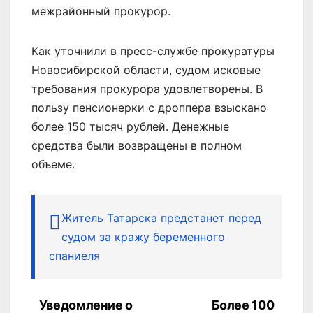
межрайонный прокурор.
Как уточнили в пресс-службе прокуратуры
Новосибирской области, судом исковые
требования прокурора удовлетворены. В
пользу пенсионерки с дроппера взыскано
более 150 тысяч рублей. Денежные
средства были возвращены в полном
объеме.
Житель Татарска предстанет перед
судом за кражу беременного
спаниеля
Уведомление о
Более 100
Навигация