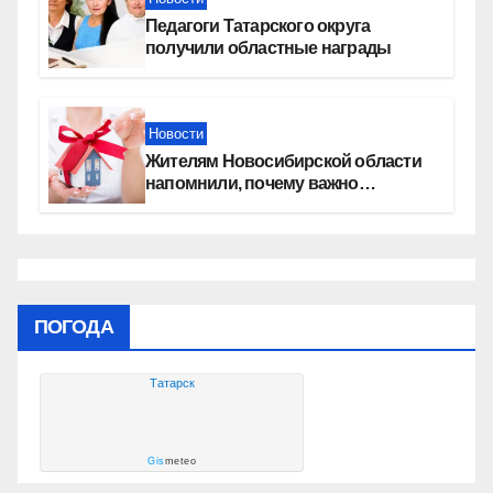
Педагоги Татарского округа
получили областные награды
Новости
Жителям Новосибирской области
напомнили, почему важно
оформить право собственности на
квартиру
ПОГОДА
Татарск
Gis
meteo