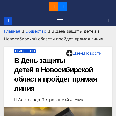
Перейти
к
содержимому
Главная
Общество
В День защиты детей в
Новосибирской области пройдет прямая линия
ОБЩЕСТВО
Дзен.Новости
В День защиты
детей в Новосибирской
области пройдет прямая
линия
Александр Петров
МАЙ 28, 2026