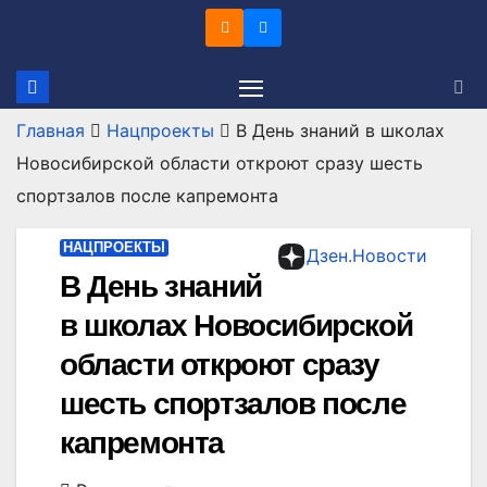
Перейти
к
содержимому
Главная
Нацпроекты
В День знаний в школах
Новосибирской области откроют сразу шесть
спортзалов после капремонта
НАЦПРОЕКТЫ
Дзен.Новости
В День знаний
в школах Новосибирской
области откроют сразу
шесть спортзалов после
капремонта