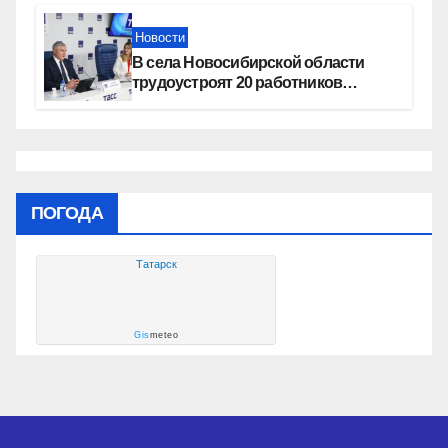
Новости
В села Новосибирской области
трудоустроят 20 работников
культуры
ПОГОДА
Татарск
Gis
meteo