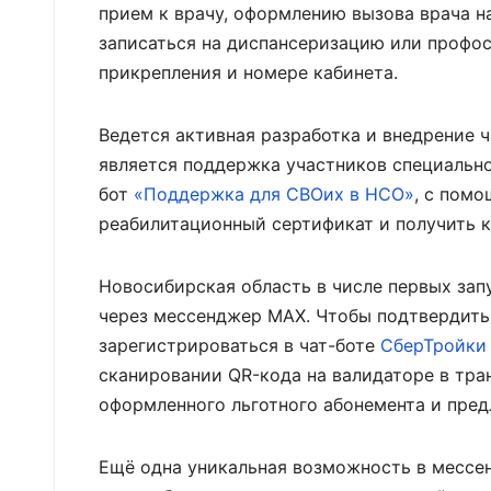
прием к врачу, оформлению вызова врача на
записаться на диспансеризацию или профос
прикрепления и номере кабинета.
Ведется активная разработка и внедрение 
является поддержка участников специальной
бот
«Поддержка для СВОих в НСО»
, с пом
реабилитационный сертификат и получить 
Новосибирская область в числе первых зап
через мессенджер МАХ. Чтобы подтвердить
зарегистрироваться в чат-боте
СберТройки
сканировании QR-кода на валидаторе в тра
оформленного льготного абонемента и предл
Ещё одна уникальная возможность в мессе