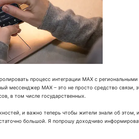
тролировать процесс интеграции MAX с региональными
й мессенджер MAX – это не просто средство связи, э
ов, в том числе государственных.
остей, и важно теперь чтобы жители знали об этом, и
остаточно большой. Я попрошу доходчиво информирова