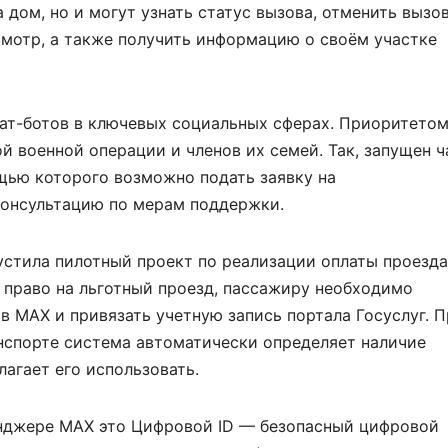
 дом, но и могут узнать статус вызова, отменить вызов
мотр, а также получить информацию о своём участке
чат-ботов в ключевых социальных сферах. Приоритето
 военной операции и членов их семей. Так, запущен ч
ощью которого возможно подать заявку на
консультацию по мерам поддержки.
устила пилотный проект по реализации оплаты проезда
 право на льготный проезд, пассажиру необходимо
в МАХ и привязать учетную запись портала Госуслуг. 
нспорте система автоматически определяет наличие
агает его использовать.
нджере MAX это Цифровой ID — безопасный цифровой