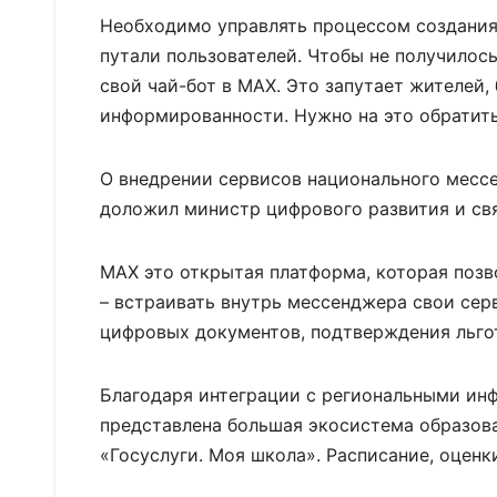
Необходимо управлять процессом создания 
путали пользователей. Чтобы не получилось
свой чай-бот в MAX. Это запутает жителей,
информированности. Нужно на это обратить
О внедрении сервисов национального месс
доложил министр цифрового развития и свя
МАХ это открытая платформа, которая позв
– встраивать внутрь мессенджера свои серв
цифровых документов, подтверждения льгот
Благодаря интеграции с региональными и
представлена большая экосистема образов
«Госуслуги. Моя школа». Расписание, оцен