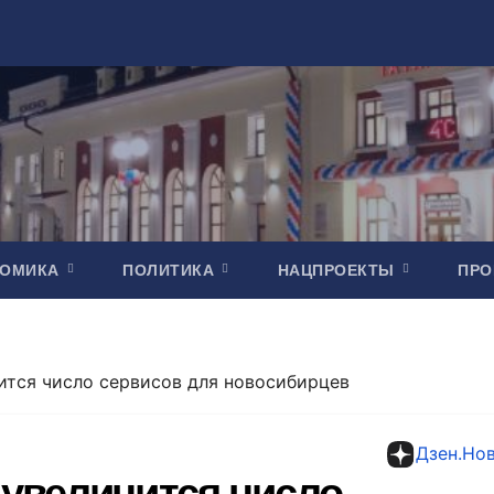
НОМИКА
ПОЛИТИКА
НАЦПРОЕКТЫ
ПР
ится число сервисов для новосибирцев
Дзен.Но