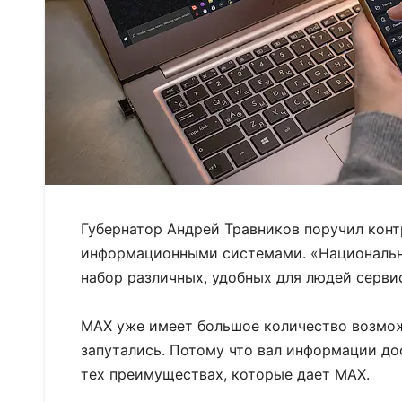
Губернатор Андрей Травников поручил кон
информационными системами. «Национальны
набор различных, удобных для людей сервис
MAX уже имеет большое количество возможн
запутались. Потому что вал информации д
тех преимуществах, которые дает MAX.