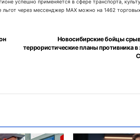
гионе успешно применяется в сфере транспорта, культ
е льгот через мессенджер MAX можно на 1462 торговы
он
Новосибирские бойцы сры
террористические планы противника в 