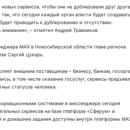
новых сервисов, чтобы они не дублировали друг друга
 так, что сегодня каждый орган власти будет создават
 будет приводить к дублированию и отсутствию
 внимание», – отметил Андрей Травников.
енджера MAX в Новосибирской области главе региона
зи Сергей Цукарь.
оляет внешним поставщикам – бизнесу, банкам, госорг
исы, в том числе оказание госуслуг, сервисы предъяв
ных статусов человека.
нформационными системами в мессенджере сегодня
ательных сервисов на базе платформ «Сферум» и
ки и домашние задания доступны внутри платформы МА