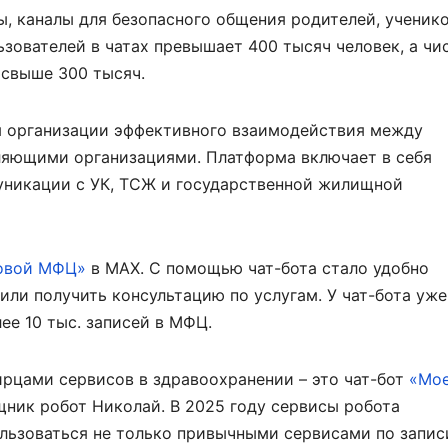
ы, каналы для безопасного общения родителей, ученико
зователей в чатах превышает 400 тысяч человек, а чи
 свыше 300 тысяч.
я организации эффективного взаимодействия между
ляющими организациями. Платформа включает в себя
никации с УК, ТСЖ и государственной жилищной
овой МФЦ»
в МАХ. С помощью чат-бота стало удобно
или получить консультацию по услугам. У чат-бота уже
ее 10 тыс. записей в МФЦ.
рцами сервисов в здравоохранении – это чат-бот
«Мо
щник робот Николай. В 2025 году сервисы робота
льзоваться не только привычными сервисами по запис