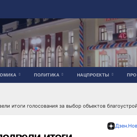
НОМИКА
ПОЛИТИКА
НАЦПРОЕКТЫ
ПР
ели итоги голосования за выбор объектов благоустро
Дзен.Но