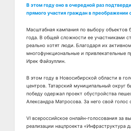
В этом году оно в очередной раз подтверд
прямого участия граждан в преображении с
Масштабная кампания по выбору объектов б
года. В общей сложности ее участниками с
реально хотят люди. Благодаря их активно
многофункциональные и привлекательные п
Ирек Файзуллин.
В этом году в Новосибирской области в гол
центров. Татарский муниципальный округ б
победу одержал проект обустройства пеше
Александра Матросова. За него свой голос 
VI всероссийское онлайн-голосования за в
реализации нацпроекта «Инфраструктура дл