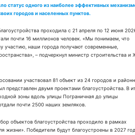
ило статус одного из наиболее эффективных механизм
воих городов и населенных пунктов.
лагоустройства проходила с 21 апреля по 12 июня 202
тали почти 16 миллионов человек. «Мы понимаем, что
му участию, наши города получают современные,
ространства», – подчеркнул министр строительства и
осовании участвовал 81 объект из 24 городов и район
ыл представлен двумя проектами благоустройства. В и
ходной зоны вдоль улицы Пограничная до улицы
отдали почти 2500 наших земляков.
ыбор объектов благоустройства проходило в рамках
я жизни». Победители будут благоустроены в 2027 год