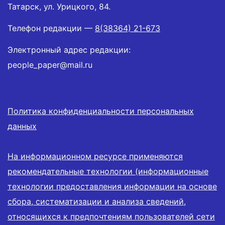
Татарск, ул. Урицкого, 84.
Телефон редакции —
8(38364) 21-673
Электронный адрес редакции:
people_paper@mail.ru
Политика конфиденциальности персональных
данных
На информационном ресурсе применяются
рекомендательные технологии (информационные
технологии предоставления информации на основе
сбора, систематизации и анализа сведений,
относящихся к предпочтениям пользователей сети