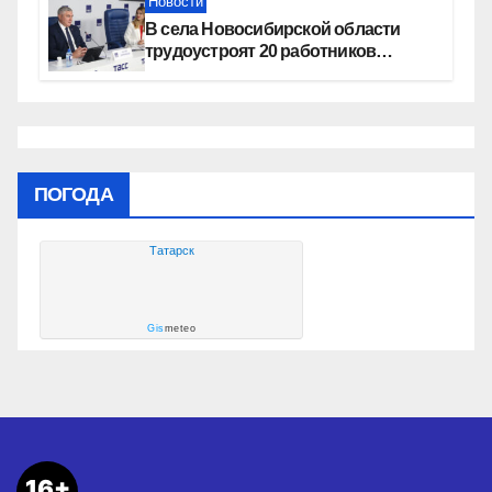
Новости
В села Новосибирской области
трудоустроят 20 работников
культуры
ПОГОДА
Татарск
Gis
meteo
16+