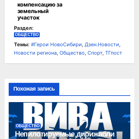
компенсацию за
земельный
участок
Раздел:
ОБЩЕСТВО
Темы:
#Герои НовоСибири
,
Дзен.Новости
,
Новости региона
,
Общество
,
Спорт
,
ТГпост
Похожая запись
ОБЩЕСТВО
Непилотируемые дирижабли