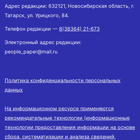
Адрес редакции: 632121, Новосибирская область, г.
Татарск, ул. Урицкого, 84.
Телефон редакции —
8(38364) 21-673
Электронный адрес редакции:
people_paper@mail.ru
Политика конфиденциальности персональных
данных
На информационном ресурсе применяются
рекомендательные технологии (информационные
технологии предоставления информации на основе
сбора, систематизации и анализа сведений,