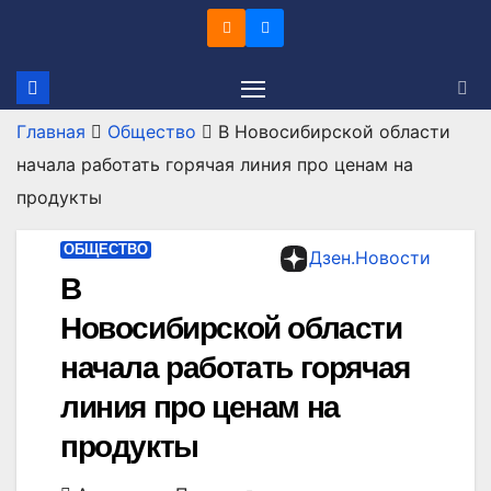
Перейти
к
содержимому
Главная
Общество
В Новосибирской области
начала работать горячая линия про ценам на
продукты
ОБЩЕСТВО
Дзен.Новости
В
Новосибирской области
начала работать горячая
линия про ценам на
продукты