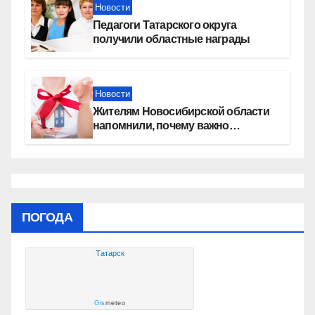
Новости
Педагоги Татарского округа
получили областные награды
Новости
Жителям Новосибирской области
напомнили, почему важно
оформить право собственности на
квартиру
ПОГОДА
Татарск
Gis
meteo