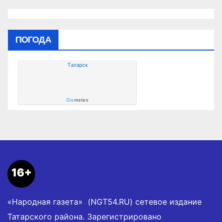
ПОГОДА
Татарск
Gis
meteo
16+
«Народная газета» (NGT54.RU) сетевое издание
Татарского района. Зарегистрировано