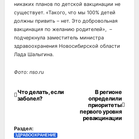
никаких планов по детской вакцинации не
существует. «Такого, что мы 100% детей
должны привить – нет. Это добровольная
вакцинация по желанию родителей», –
подчеркнула заместитель министра
здравоохранения Новосибирской области
Лада Шалыгина.
Фото: nso.ru
Что делать, если
В регионе
Навигация
заболел?
определили
по
приоритеты
первого уровня
записям
ревакцинации
Раздел:
ЗДРАВООХРАНЕНИЕ