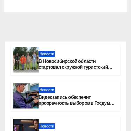
Новости
В Новосибирской области
стартовал окружной туристский
слет молодежи
Новости
Видеозапись обеспечит
прозрачность выборов в Госдуму
в Новосибирской области
Новости