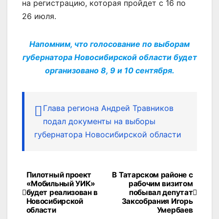
на регистрацию, которая пройдет с 16 по
26 июля.
Напомним, что голосование по выборам
губернатора Новосибирской области будет
организовано 8, 9 и 10 сентября.
Глава региона Андрей Травников
подал документы на выборы
губернатора Новосибирской области
Пилотный проект
В Татарском районе с
Навигация
«Мобильный УИК»
рабочим визитом
будет реализован в
побывал депутат
по
Новосибирской
Заксобрания Игорь
области
Умербаев