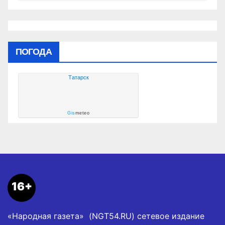
ПОГОДА
Татарск
Gis
meteo
16+
«Народная газета» (NGT54.RU) сетевое издание