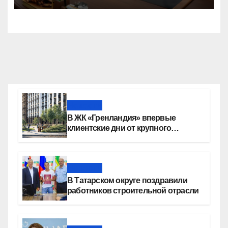
Заксобрание и горсовет
Новости
В ЖК «Гренландия» впервые
клиентские дни от крупного
девелопера — группы компаний
«СОЮЗ»
Новости
В Татарском округе поздравили
работников строительной отрасли