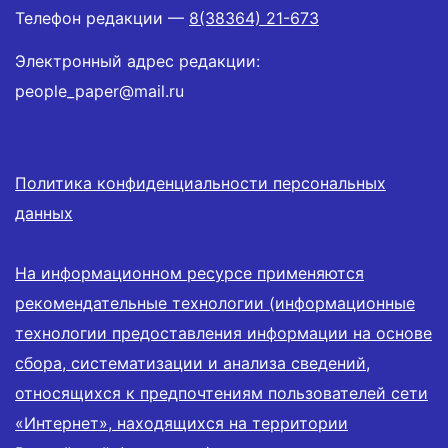
Телефон редакции —
8(38364) 21-673
Электронный адрес редакции:
people_paper@mail.ru
Политика конфиденциальности персональных
данных
На информационном ресурсе применяются
рекомендательные технологии (информационные
технологии предоставления информации на основе
сбора, систематизации и анализа сведений,
относящихся к предпочтениям пользователей сети
«Интернет», находящихся на территории