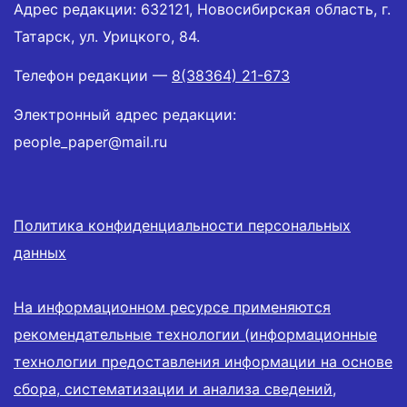
Адрес редакции: 632121, Новосибирская область, г.
Татарск, ул. Урицкого, 84.
Телефон редакции —
8(38364) 21-673
Электронный адрес редакции:
people_paper@mail.ru
Политика конфиденциальности персональных
данных
На информационном ресурсе применяются
рекомендательные технологии (информационные
технологии предоставления информации на основе
сбора, систематизации и анализа сведений,