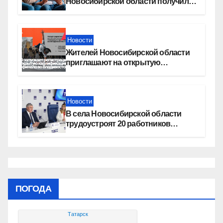
Новосибирской области получили
увеличение пенсии после 80 лет
Новости
Жителей Новосибирской области
приглашают на открытую
квалификацию премии «КАРДО»
Новости
В села Новосибирской области
трудоустроят 20 работников
культуры
ПОГОДА
Татарск