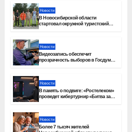
Новости
В Новосибирской области
стартовал окружной туристский
слет молодежи
Новости
Видеозапись обеспечит
прозрачность выборов в Госдуму
в Новосибирской области
Новости
В память о подвиге: «Ростелеком»
проведет кибертурнир «Битва за
Москву»
Новости
Более 7 тысяч жителей