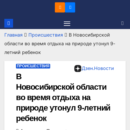
Перейти
к
содержимому
Главная
Происшествия
В Новосибирской
области во время отдыха на природе утонул 9-
летний ребенок
ПРОИСШЕСТВИЯ
Дзен.Новости
В
Новосибирской области
во время отдыха на
природе утонул 9-летний
ребенок