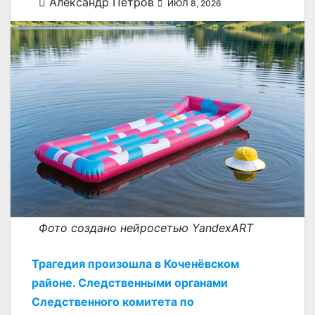
Александр Петров
ИЮЛ 8, 2026
Фото создано нейросетью YandexART
Трагедия произошла в Коченёвском
районе. Следственными органами
Следственного комитета по