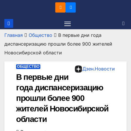
Перейти
к
содержимому
Главная
Общество
В первые дни года
диспансеризацию прошли более 900 жителей
Новосибирской области
ОБЩЕСТВО
Дзен.Новости
В первые дни
года диспансеризацию
прошли более 900
жителей Новосибирской
области