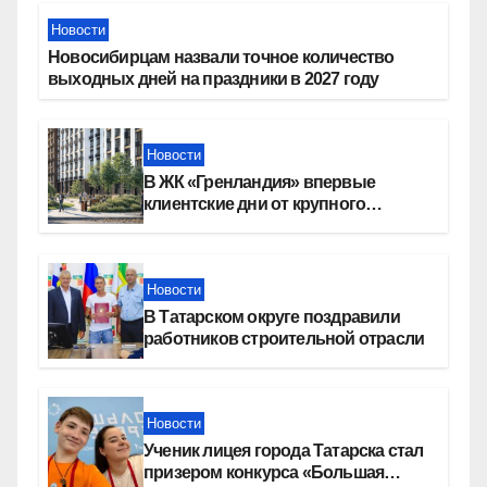
Новости
Новосибирцам назвали точное количество
выходных дней на праздники в 2027 году
Новости
В ЖК «Гренландия» впервые
клиентские дни от крупного
девелопера — группы компаний
«СОЮЗ»
Новости
В Татарском округе поздравили
работников строительной отрасли
Новости
Ученик лицея города Татарска стал
призером конкурса «Большая