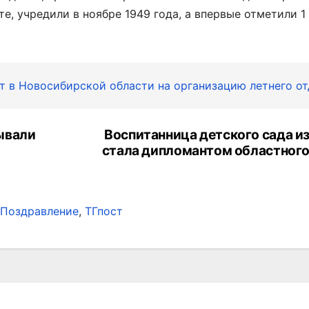
е, учредили в ноябре 1949 года, а впервые отметили 1
ят в Новосибирской области на организацию летнего о
ывали
Воспитанница детского сада из
стала дипломантом областного
Поздравление
,
ТГпост