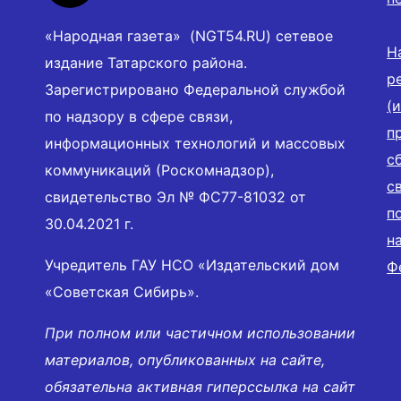
«Народная газета» (NGT54.RU) сетевое
Н
издание Татарского района.
р
Зарегистрировано Федеральной службой
(
по надзору в сфере связи,
п
информационных технологий и массовых
с
коммуникаций (Роскомнадзор),
с
свидетельство Эл № ФС77-81032 от
п
30.04.2021 г.
н
Учредитель ГАУ НСО «Издательский дом
Ф
«Советская Сибирь».
При полном или частичном использовании
материалов, опубликованных на сайте,
обязательна активная гиперссылка на сайт