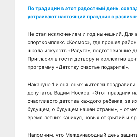
По традиции в этот радостный день, совп
устраивают настоящий праздник с различн
Не стал исключением и год нынешний. Для 
спорткомплекс «Космос», где прошел райо
школа искусств «Радуга», подготовившие д
Пригласил в гости детвору и коллектив це
программу «Детству счастье подарите!».
Накануне 1 июня юных жителей поздравили 
депутатов Вадим Носков. «Этот праздник н
счастливого детства каждого ребенка, за и
будущем, о будущем нашей страны», – отме
время летних каникул, новых открытий и яр
Напомним, что Международный день защиты