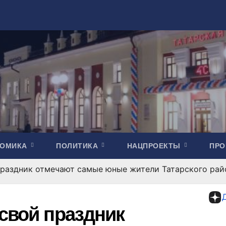
НОМИКА
ПОЛИТИКА
НАЦПРОЕКТЫ
ПР
 праздник отмечают самые юные жители Татарского рай
 свой праздник