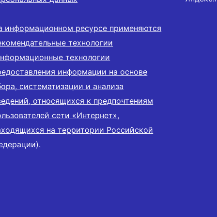
а информационном ресурсе применяются
екомендательные технологии
информационные технологии
редоставления информации на основе
бора, систематизации и анализа
ведений, относящихся к предпочтениям
ользователей сети «Интернет»,
аходящихся на территории Российской
едерации).