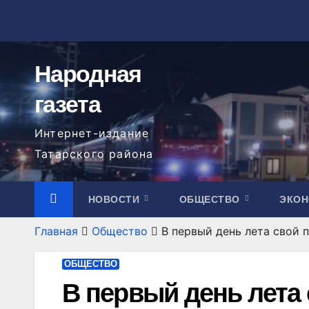
Перейти
к
содержимому
Народная
газета
Интернет-издание
Татарского района
НОВОСТИ
ОБЩЕСТВО
ЭКО
Главная
Общество
В первый день лета свой
ОБЩЕСТВО
В первый день лета