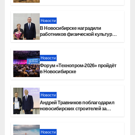
места в вузах
Новости
В Новосибирске наградили
работников физической культуры
и спорта
Новости
Форум «Технопром-2026» пройдёт
в Новосибирске
Новости
Андрей Травников поблагодарил
новосибирских строителей за
вклад в развитие региона
Новости