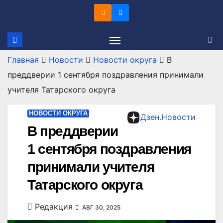
Перейти
к
содержимому
Главная
Новости
Новости округа
В
преддверии 1 сентября поздравления принимали
учителя Татарского округа
НОВОСТИ ОКРУГА
Дзен.Новости
В преддверии
1 сентября поздравления
принимали учителя
Татарского округа
Редакция
АВГ 30, 2025