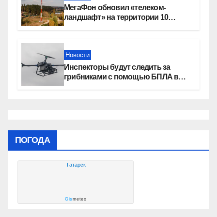
МегаФон обновил «телеком-
ландшафт» на территории 10
новосибирских поселений
Новости
Инспекторы будут следить за
грибниками с помощью БПЛА в
Новосибирской области
ПОГОДА
Татарск
Gis
meteo