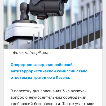
Фото: ru.freepik.com
Очередное заседание районной
антитеррористической комиссии стало
ответом на трагедию в Казани.
В повестку дня совещания был включен
вопрос о неукоснительном соблюдении
требований безопасности. Также участники