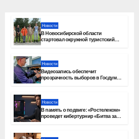
Новости
В Новосибирской области
стартовал окружной туристский
слет молодежи
Новости
Видеозапись обеспечит
прозрачность выборов в Госдуму
в Новосибирской области
Новости
В память о подвиге: «Ростелеком»
проведет кибертурнир «Битва за
Москву»