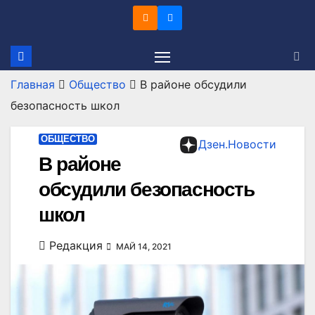
Перейти
к
содержимому
Главная
Общество
В районе обсудили
безопасность школ
ОБЩЕСТВО
Дзен.Новости
В районе
обсудили безопасность
школ
Редакция
МАЙ 14, 2021