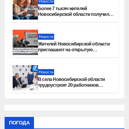
Новости
Более 7 тысяч жителей
Новосибирской области получили
увеличение пенсии после 80 лет
Новости
Жителей Новосибирской области
приглашают на открытую
квалификацию премии «КАРДО»
Новости
В села Новосибирской области
трудоустроят 20 работников
культуры
ПОГОДА