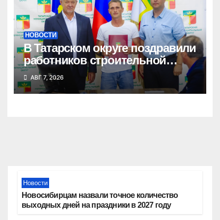
НОВОСТИ
В Татарском округе поздравили
работников строительной
отрасли
АВГ 7, 2026
Новости
Новосибирцам назвали точное количество
выходных дней на праздники в 2027 году