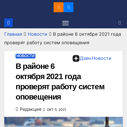
Перейти
к
содержимому
Главная
Новости
В районе 6 октября 2021 года
проверят работу систем оповещения
НОВОСТИ
Дзен.Новости
В районе 6
октября 2021 года
проверят работу систем
оповещения
Редакция
ОКТ 5, 2021