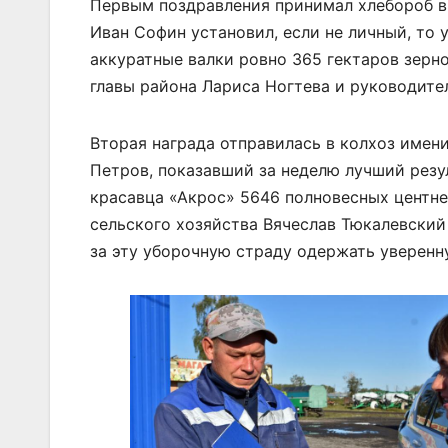
Первым поздравления принимал хлебороб вы
Иван Софин установил, если не личный, то 
аккуратные валки ровно 365 гектаров зерн
главы района Лариса Ногтева и руководите
Вторая награда отправилась в колхоз имен
Петров, показавший за неделю лучший резул
красавца «Акрос» 5646 полновесных центне
сельского хозяйства Вячеслав Тюкалевский
за эту уборочную страду одержать уверенну