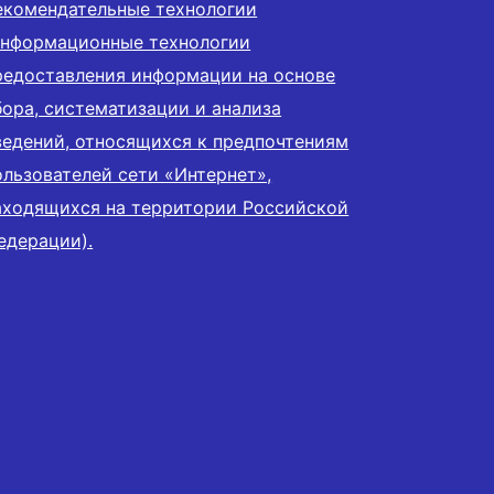
екомендательные технологии
информационные технологии
редоставления информации на основе
бора, систематизации и анализа
ведений, относящихся к предпочтениям
ользователей сети «Интернет»,
аходящихся на территории Российской
едерации).