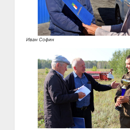
Иван Софин