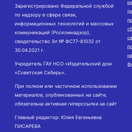
р
Зарегистрировано Федеральной службой
(
по надзору в сфере связи,
п
информационных технологий и массовых
с
коммуникаций (Роскомнадзор),
с
свидетельство Эл № ФС77-81032 от
п
30.04.2021 г.
н
Учредитель ГАУ НСО «Издательский дом
Ф
«Советская Сибирь».
При полном или частичном использовании
материалов, опубликованных на сайте,
обязательна активная гиперссылка на сайт
Главный редактор: Юлия Евгеньевна
ПИСАРЕВА