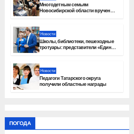
Многодетным семьям
Новосибирской области вручены
сертификаты на приобретение
автомобилей
Новости
Школы, библиотеки, пешеходные
тротуары: представители «Единой
России» контролируют работы на
социальных объектах
Новости
Педагоги Татарского округа
получили областные награды
ПОГОДА