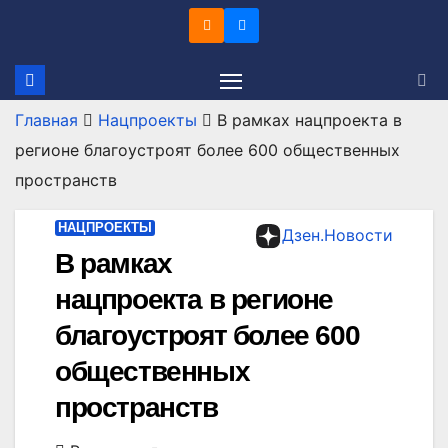
Перейти
к
содержимому
Главная
Нацпроекты
В рамках нацпроекта в
регионе благоустроят более 600 общественных
пространств
НАЦПРОЕКТЫ
Дзен.Новости
В рамках
нацпроекта в регионе
благоустроят более 600
общественных
пространств