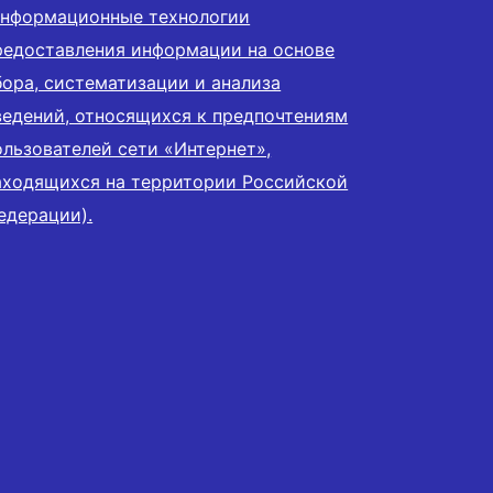
информационные технологии
редоставления информации на основе
бора, систематизации и анализа
ведений, относящихся к предпочтениям
ользователей сети «Интернет»,
аходящихся на территории Российской
едерации).