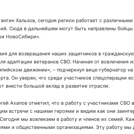
антин Хальзов, сегодня регион работает с различными
сий. Сюда в дальнейшем могут быть направлены бойцы
рои НовоСибири».
ия для возвращения наших защитников в гражданскую
ля адаптации ветеранов СВО. Начиная от вовлечения их
мпийском движении», – подчеркнул вице-губернатор на
та. Он уверен, что среди участников спецоперации ес
 внести большой вклад в развитие отрасли.
гей Ахапов отметил, что в работу с участниками СВО 
им встречи с нашими героями и видим как они заинте
 Сегодня мы вовлекаем в работу и членов их семей. К
иями и общественными организациями. Эту работу мы