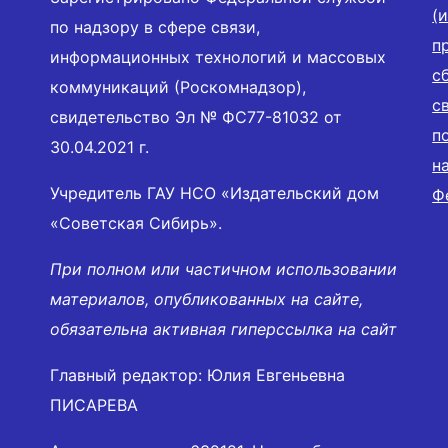
(
по надзору в сфере связи,
п
информационных технологий и массовых
с
коммуникаций (Роскомнадзор),
с
свидетельство Эл № ФС77-81032 от
п
30.04.2021 г.
н
Учредитель ГАУ НСО «Издательский дом
Ф
«Советская Сибирь».
При полном или частичном использовании
материалов, опубликованных на сайте,
обязательна активная гиперссылка на сайт
Главный редактор: Юлия Евгеньевна
ПИСАРЕВА