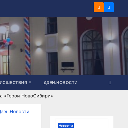
ОИСШЕСТВИЯ
ДЗЕН.НОВОСТИ
та «Герои НовоСибири»
Дзен.Новости
Новости