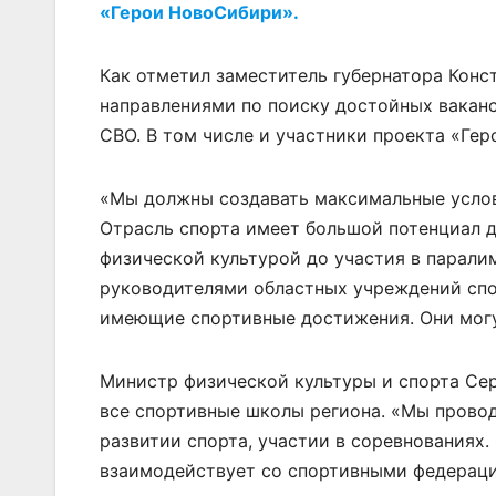
«Герои НовоСибири».
Как отметил заместитель губернатора Конст
направлениями по поиску достойных вакан
СВО. В том числе и участники проекта «Ге
«Мы должны создавать максимальные услов
Отрасль спорта имеет большой потенциал д
физической культурой до участия в парали
руководителями областных учреждений спор
имеющие спортивные достижения. Они могут
Министр физической культуры и спорта Сер
все спортивные школы региона. «Мы провод
развитии спорта, участии в соревнованиях.
взаимодействует со спортивными федерац