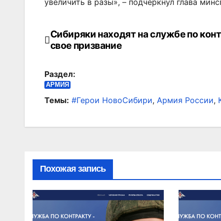
увеличить в разы», – подчеркнул глава минс
Сибиряки находят на службе по кон
Навигация
свое призвание
по
Раздел:
записям
АРМИЯ
Темы:
#Герои НовоСибири
,
Армия России
,
Похожая запись