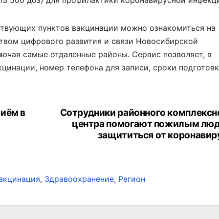
13 500 доз) для профилактики коронавирусной инфекц
ствующих пунктов вакцинации можно ознакомиться на
ством цифрового развития и связи Новосибирской
лючая самые отдаленные районы. Сервис позволяет, в
кцинации, номер телефона для записи, сроки подготов
иём в
Сотрудники районного комплексн
центра помогают пожилым лю
защититься от коронавир
акцинация
,
Здравоохранение
,
Регион