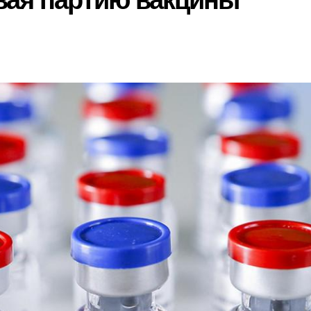
вая партию вакцины