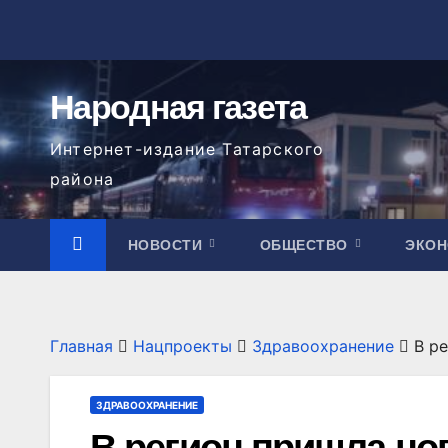
Перейти
к
содержимому
Народная газета
Интернет-издание Татарского
района
НОВОСТИ
ОБЩЕСТВО
ЭКО
Главная
Нацпроекты
Здравоохранение
В р
ЗДРАВООХРАНЕНИЕ