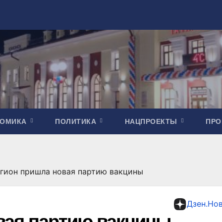
НОМИКА
ПОЛИТИКА
НАЦПРОЕКТЫ
ПР
егион пришла новая партию вакцины
Дзен.Но