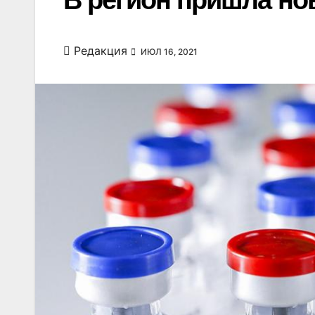
В регион пришла но
Редакция
ИЮЛ 16, 2021