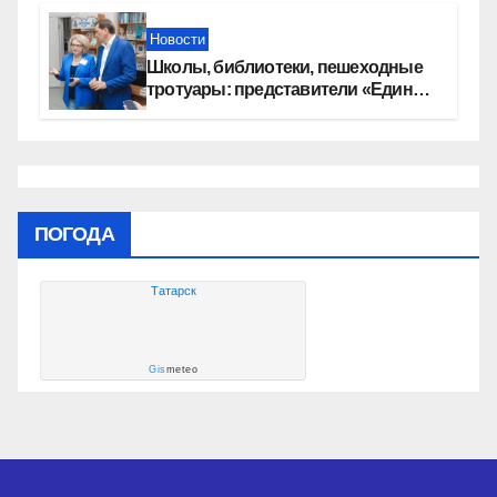
Новости
Школы, библиотеки, пешеходные
тротуары: представители «Единой
России» контролируют работы на
социальных объектах
ПОГОДА
Татарск
Gis
meteo