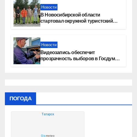
Новости
В Новосибирской области
стартовал окружной туристский
слет молодежи
Новости
Видеозапись обеспечит
прозрачность выборов в Госдуму
в Новосибирской области
ПОГОДА
Татарск
Gis
meteo