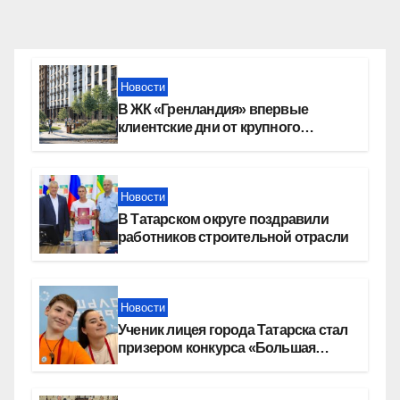
Новости
В ЖК «Гренландия» впервые
клиентские дни от крупного
девелопера — группы компаний
«СОЮЗ»
Новости
В Татарском округе поздравили
работников строительной отрасли
Новости
Ученик лицея города Татарска стал
призером конкурса «Большая
перемена»