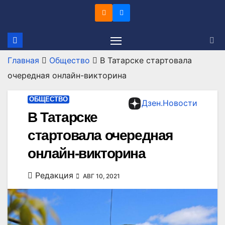
Перейти
к
содержимому
Главная
Общество
В Татарске стартовала
очередная онлайн-викторина
ОБЩЕСТВО
Дзен.Новости
В Татарске
стартовала очередная
онлайн-викторина
Редакция
АВГ 10, 2021