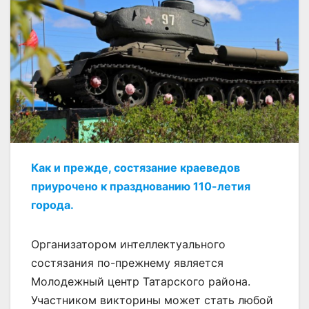
Как и прежде, состязание краеведов
приурочено к празднованию 110-летия
города.
Организатором интеллектуального
состязания по-прежнему является
Молодежный центр Татарского района.
Участником викторины может стать любой