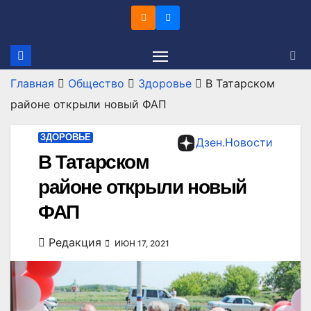
Перейти
к
содержимому
Главная
Общество
Здоровье
В Татарском
районе открыли новый ФАП
ЗДОРОВЬЕ
Дзен.Новости
В Татарском
районе открыли новый
ФАП
Редакция
ИЮН 17, 2021