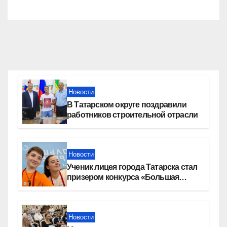
Новости
В Татарском округе поздравили
работников строительной отрасли
Новости
Ученик лицея города Татарска стал
призером конкурса «Большая
перемена»
Новости