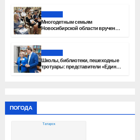
Новости
Многодетным семьям
Новосибирской области вручены
сертификаты на приобретение
автомобилей
Новости
Школы, библиотеки, пешеходные
тротуары: представители «Единой
России» контролируют работы на
социальных объектах
ПОГОДА
Татарск