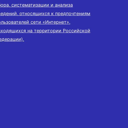
бора, систематизации и анализа
ведений, относящихся к предпочтениям
ользователей сети «Интернет»,
аходящихся на территории Российской
едерации).