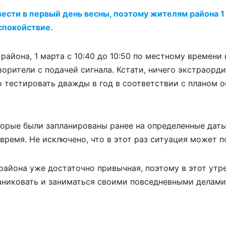
ести в первый день весны, поэтому жителям района 1
спокойствие.
айона, 1 марта с 10:40 до 10:50 по местному времени 
орители с подачей сигнала. Кстати, ничего экстраорди
 тестировать дважды в год в соответствии с планом 
оторые были запланированы ранее на определенные даты
ремя. Не исключено, что в этот раз ситуация может п
района уже достаточно привычная, поэтому в этот утр
аниковать и заниматься своими повседневными делами