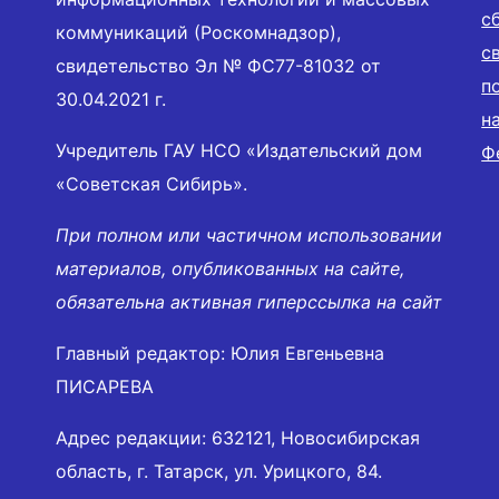
с
коммуникаций (Роскомнадзор),
с
свидетельство Эл № ФС77-81032 от
п
30.04.2021 г.
н
Учредитель ГАУ НСО «Издательский дом
Ф
«Советская Сибирь».
При полном или частичном использовании
материалов, опубликованных на сайте,
обязательна активная гиперссылка на сайт
Главный редактор: Юлия Евгеньевна
ПИСАРЕВА
Адрес редакции: 632121, Новосибирская
область, г. Татарск, ул. Урицкого, 84.