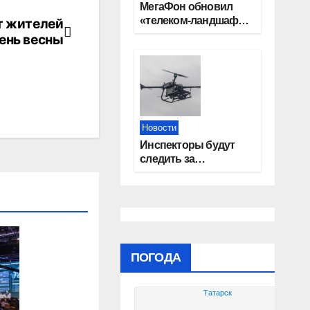
МегаФон обновил
«телеком-ландшафт»
т жителей
на территории 10
ень весны
новосибирских
поселений
Новости
Инспекторы будут
следить за
грибниками с
помощью БПЛА в
Новосибирской
области
ПОГОДА
Татарск