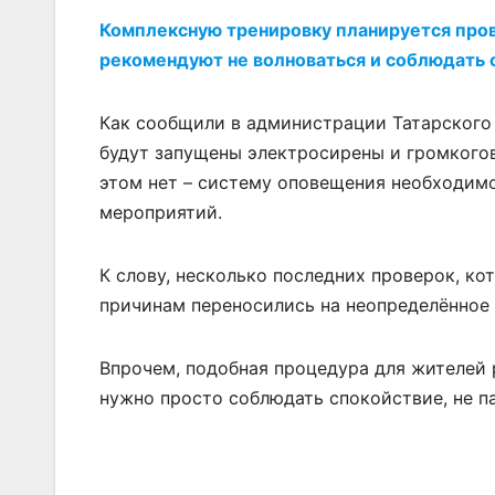
Комплексную тренировку планируется пров
рекомендуют не волноваться и соблюдать 
Как сообщили в администрации Татарского р
будут запущены электросирены и громкогов
этом нет – систему оповещения необходимо
мероприятий.
К слову, несколько последних проверок, к
причинам переносились на неопределённое в
Впрочем, подобная процедура для жителей 
нужно просто соблюдать спокойствие, не п