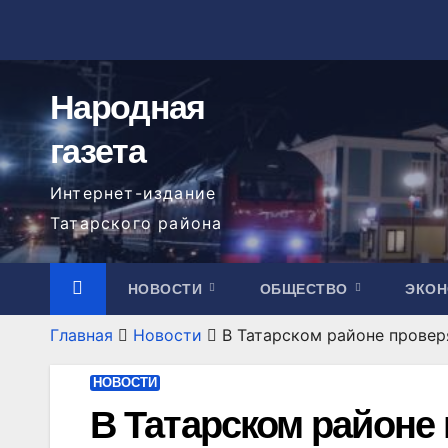
Перейти
к
содержимому
Народная
газета
Интернет-издание
Татарского района
НОВОСТИ
ОБЩЕСТВО
ЭКО
Главная
Новости
В Татарском районе провер
НОВОСТИ
В Татарском районе 