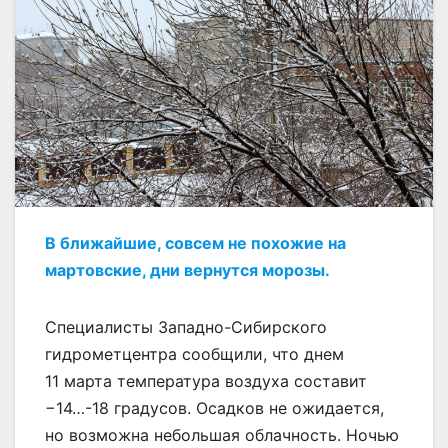
В ближайшие, совсем не похожие на
мартовские, дни вернутся морозы.
Специалисты Западно-Сибирского
гидрометцентра сообщили, что днем
11 марта температура воздуха составит
−14…-18 градусов. Осадков не ожидается,
но возможна небольшая облачность. Ночью