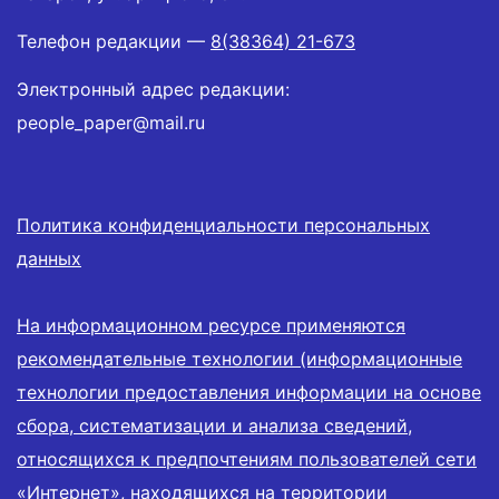
Телефон редакции —
8(38364) 21-673
Электронный адрес редакции:
people_paper@mail.ru
Политика конфиденциальности персональных
данных
На информационном ресурсе применяются
рекомендательные технологии (информационные
технологии предоставления информации на основе
сбора, систематизации и анализа сведений,
относящихся к предпочтениям пользователей сети
«Интернет», находящихся на территории