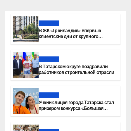
Новости
В ЖК «Гренландия» впервые
клиентские дни от крупного
девелопера — группы компаний
«СОЮЗ»
Новости
В Татарском округе поздравили
работников строительной отрасли
Новости
Ученик лицея города Татарска стал
призером конкурса «Большая
перемена»