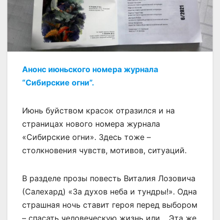
Анонс июньского номера журнала
“Сибирские огни”.
Июнь буйством красок отразился и на
страницах нового номера журнала
«Сибирские огни». Здесь тоже –
столкновения чувств, мотивов, ситуаций.
В разделе прозы повесть Виталия Лозовича
(Салехард) «За духов неба и тундры!». Одна
страшная ночь ставит героя перед выбором
– спасать человеческую жизнь или… Эта же