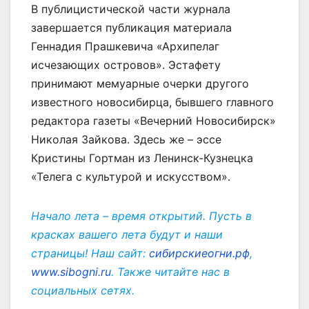
В публицистической части журнала
завершается публикация материала
Геннадия Прашкевича «Архипелаг
исчезающих островов». Эстафету
принимают мемуарные очерки другого
известного новосибирца, бывшего главного
редактора газеты «Вечерний Новосибирск»
Николая Зайкова. Здесь же – эссе
Кристины Гортман из Ленинск-Кузнецка
«Телега с культурой и искусством».
Начало лета – время открытий. Пусть в
красках вашего лета будут и наши
страницы! Наш сайт:
сибирскиеогни.рф
,
www.sibogni.ru
. Также читайте нас в
социальных сетях.