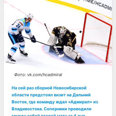
Фото: vk.com/hcadmiral
На сей раз сборной Новосибирской
области предстоял визит на Дальний
Восток, где команду ждал «Адмирал» из
Владивостока. Соперники проводили
между собой второй матч за 4 дня.