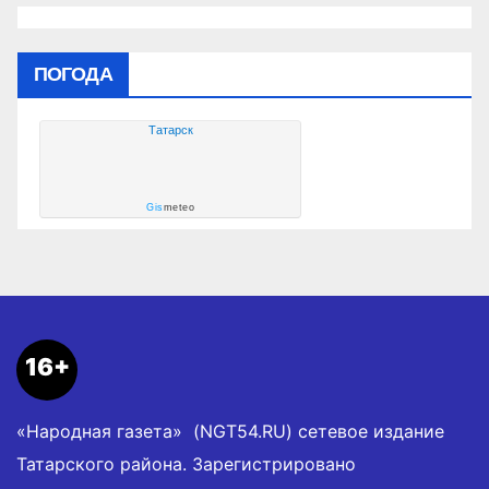
ПОГОДА
Татарск
Gis
meteo
16+
«Народная газета» (NGT54.RU) сетевое издание
Татарского района. Зарегистрировано