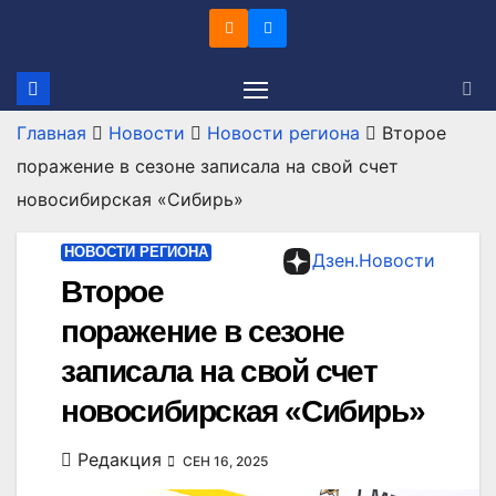
Перейти
к
содержимому
Главная
Новости
Новости региона
Второе
поражение в сезоне записала на свой счет
новосибирская «Сибирь»
НОВОСТИ РЕГИОНА
Дзен.Новости
Второе
поражение в сезоне
записала на свой счет
новосибирская «Сибирь»
Редакция
СЕН 16, 2025