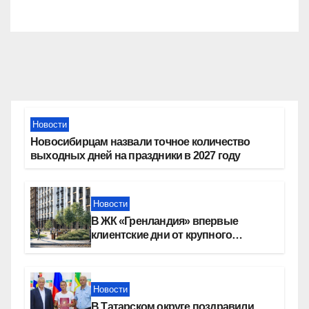
Новости
Новосибирцам назвали точное количество
выходных дней на праздники в 2027 году
Новости
В ЖК «Гренландия» впервые
клиентские дни от крупного
девелопера — группы компаний
«СОЮЗ»
Новости
В Татарском округе поздравили