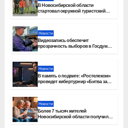
В Новосибирской области
стартовал окружной туристский
слет молодежи
Новости
Видеозапись обеспечит
прозрачность выборов в Госдуму
в Новосибирской области
Новости
В память о подвиге: «Ростелеком»
проведет кибертурнир «Битва за
Москву»
Новости
Более 7 тысяч жителей
Новосибирской области получили
увеличение пенсии после 80 лет