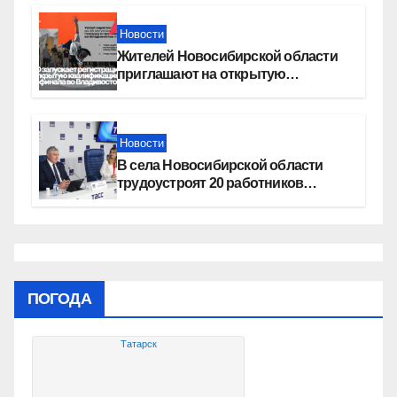
Новости
Жителей Новосибирской области
приглашают на открытую
квалификацию премии «КАРДО»
Новости
В села Новосибирской области
трудоустроят 20 работников
культуры
ПОГОДА
Татарск