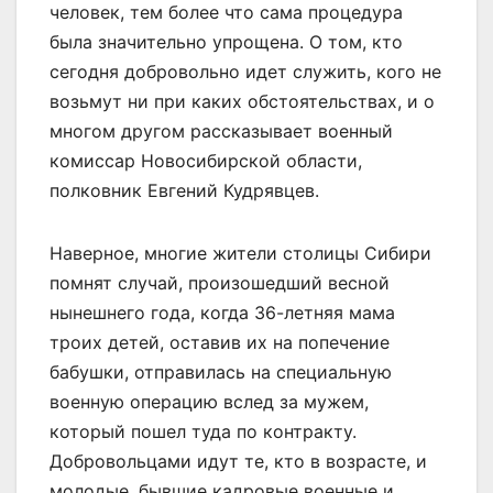
человек, тем более что сама процедура
была значительно упрощена. О том, кто
сегодня добровольно идет служить, кого не
возьмут ни при каких обстоятельствах, и о
многом другом рассказывает военный
комиссар Новосибирской области,
полковник Евгений Кудрявцев.
Наверное, многие жители столицы Сибири
помнят случай, произошедший весной
нынешнего года, когда 36-летняя мама
троих детей, оставив их на попечение
бабушки, отправилась на специальную
военную операцию вслед за мужем,
который пошел туда по контракту.
Добровольцами идут те, кто в возрасте, и
молодые, бывшие кадровые военные и