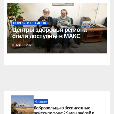
НОВОСТИ РЕГИОНА
Центры здоровья региона
стали доступны в МАКС
АВГ 3, 2026
Новости
Добровольцы в беспилотные
войска получат 2,9 млн рублей и