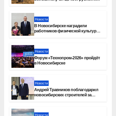
места в вузах
Новости
В Новосибирске наградили
работников физической культуры
и спорта
Новости
Форум «Технопром-2026» пройдёт
в Новосибирске
Новости
Андрей Травников поблагодарил
новосибирских строителей за
вклад в развитие региона
Новости