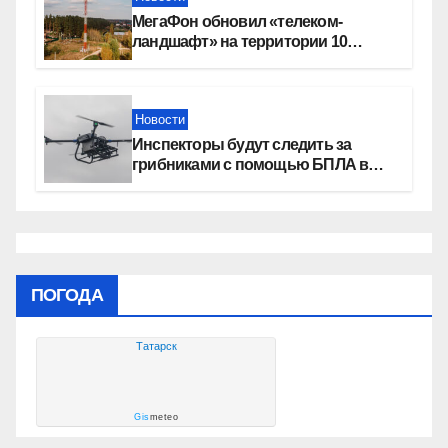
МегаФон обновил «телеком-
ландшафт» на территории 10
новосибирских поселений
Новости
Инспекторы будут следить за
грибниками с помощью БПЛА в
Новосибирской области
ПОГОДА
Татарск
Gis
meteo