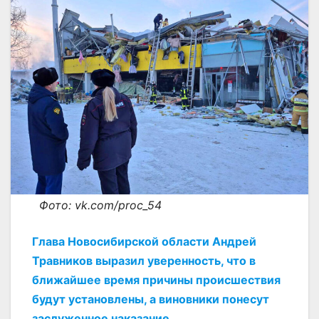
Фото: vk.com/proc_54
Глава Новосибирской области Андрей
Травников выразил уверенность, что в
ближайшее время причины происшествия
будут установлены, а виновники понесут
заслуженное наказание.