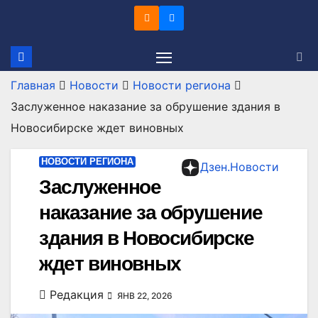
Перейти
к
содержимому
Главная
Новости
Новости региона
Заслуженное наказание за обрушение здания в
Новосибирске ждет виновных
НОВОСТИ РЕГИОНА
Дзен.Новости
Заслуженное
наказание за обрушение
здания в Новосибирске
ждет виновных
Редакция
ЯНВ 22, 2026