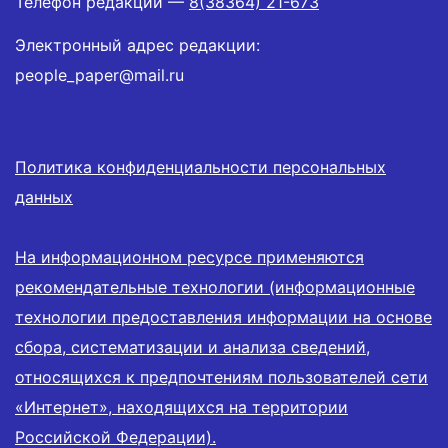
Телефон редакции —
8(38364) 21-673
Электронный адрес редакции:
people_paper@mail.ru
Политика конфиденциальности персональных
данных
На информационном ресурсе применяются
рекомендательные технологии (информационные
технологии предоставления информации на основе
сбора, систематизации и анализа сведений,
относящихся к предпочтениям пользователей сети
«Интернет», находящихся на территории
Российской Федерации).