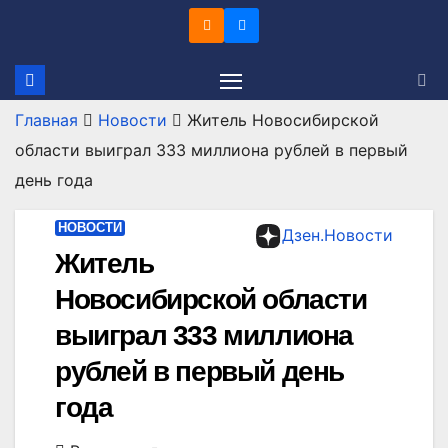
Перейти
к
содержимому
Главная
Новости
Житель Новосибирской
области выиграл 333 миллиона рублей в первый
день года
НОВОСТИ
Дзен.Новости
Житель
Новосибирской области
выиграл 333 миллиона
рублей в первый день
года