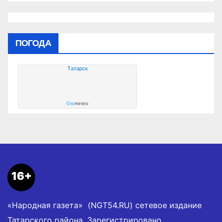
ПОГОДА
Татарск
Gis
meteo
16+
«Народная газета» (NGT54.RU) сетевое издание
Татарского района. Зарегистрировано