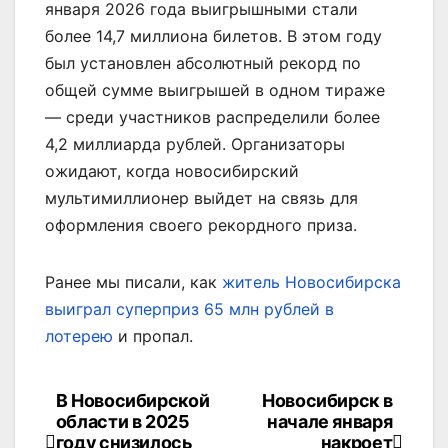
января 2026 года выигрышными стали
более 14,7 миллиона билетов. В этом году
был установлен абсолютный рекорд по
общей сумме выигрышей в одном тираже
— среди участников распределили более
4,2 миллиарда рублей. Организаторы
ожидают, когда новосибирский
мультимиллионер выйдет на связь для
оформления своего рекордного приза.
Ранее мы писали, как
житель Новосибирска
выиграл суперприз 65 млн рублей в
лотерею
и пропал.
В Новосибирской
Новосибирск в
Навигация
области в 2025
начале января
году снизилось
накроет