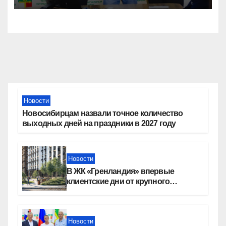
Новости
Новосибирцам назвали точное количество
выходных дней на праздники в 2027 году
Новости
В ЖК «Гренландия» впервые
клиентские дни от крупного
девелопера — группы компаний
«СОЮЗ»
Новости