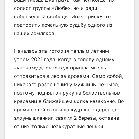
солист группы «Любе», но и ради
собственной свободы. Иначе рискуете
повторить печальную судьбу одного из
наших земляков.
Началась эта история теплым летним
утром 2021 года, когда в голову одному
«черному дровосеку» пришла мысль
отправиться в лес за дровами. Само собой,
никакого разрешения у мужчины не было,
поэтому поднял он руку на белоствольных
красавиц в ближайшем колке незаконно. Во
время своей охоты на кудрявые деревца
злоумышленник свалил 2 березы, оставив
от них только неаккуратные пеньки.