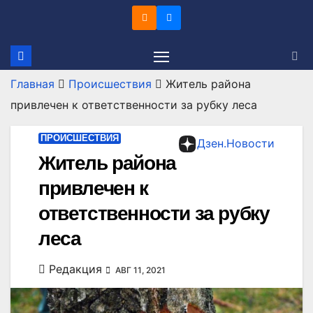
Перейти
к
содержимому
Главная
Происшествия
Житель района
привлечен к ответственности за рубку леса
ПРОИСШЕСТВИЯ
Дзен.Новости
Житель района
привлечен к
ответственности за рубку
леса
Редакция
АВГ 11, 2021