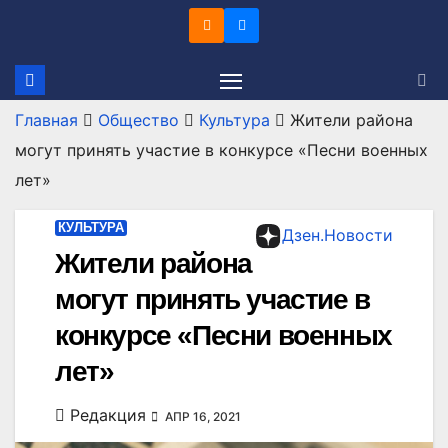
Перейти
к
содержимому
Главная
Общество
Культура
Жители района
могут принять участие в конкурсе «Песни военных
лет»
КУЛЬТУРА
Дзен.Новости
Жители района
могут принять участие в
конкурсе «Песни военных
лет»
Редакция
АПР 16, 2021