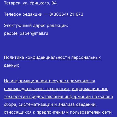
Татарск, ул. Урицкого, 84.
Телефон редакции —
8(38364) 21-673
Электронный адрес редакции:
people_paper@mail.ru
Политика конфиденциальности персональных
данных
На информационном ресурсе применяются
рекомендательные технологии (информационные
технологии предоставления информации на основе
сбора, систематизации и анализа сведений,
относящихся к предпочтениям пользователей сети