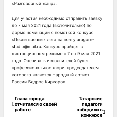
«Разговорный жанр».
Для участия необходимо отправить заявку
до 7 мая 2021 года (включительно) по
форме номинации с пометкой конкурс
«Песни военных лет» на почту aragorn-
studio@mail.ru. Конкурс пройдет в
дистанционном режиме с 7 по 9 мая 2021
года. Оценивать исполнителей будет
профессиональное жюри, председателем
которого является Народный артист
России Бедрос Киркоров.
Глава города
Татарские
Навигация
отчитался о своей
педагоги
по
работе
победили в
конкурсе