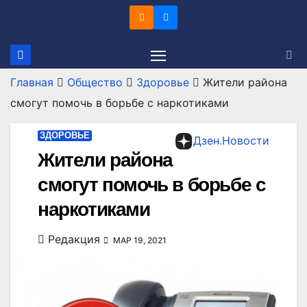
Перейти
к
содержимому
Главная
Общество
Здоровье
Жители района
смогут помочь в борьбе с наркотиками
ЗДОРОВЬЕ
Дзен.Новости
Жители района
смогут помочь в борьбе с
наркотиками
Редакция
МАР 19, 2021