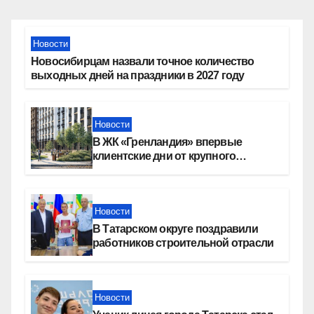
Новости
Новосибирцам назвали точное количество
выходных дней на праздники в 2027 году
Новости
В ЖК «Гренландия» впервые
клиентские дни от крупного
девелопера — группы компаний
«СОЮЗ»
Новости
В Татарском округе поздравили
работников строительной отрасли
Новости