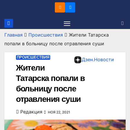
Перейти
к
содержимому
Главная
Происшествия
Жители Татарска
попали в больницу после отравления суши
ПРОИСШЕСТВИЯ
Дзен.Новости
Жители
Татарска попали в
больницу после
отравления суши
Редакция
НОЯ 22, 2021