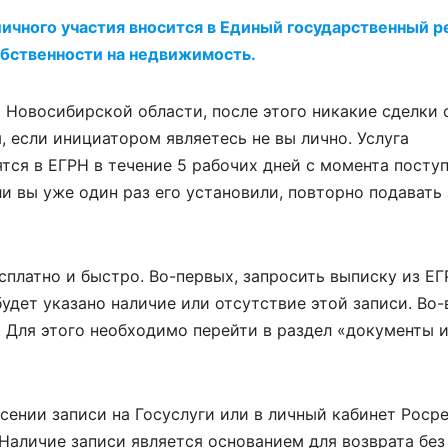
ичного участия вносится в Единый государственный р
бственности на недвижимость.
о Новосибирской области, после этого никакие сделки 
 если инициатором являетесь не вы лично. Услуга
тся в ЕГРН в течение 5 рабочих дней с момента посту
ли вы уже один раз его установили, повторно подавать
сплатно и быстро. Во-первых, запросить выписку из ЕГ
будет указано наличие или отсутствие этой записи. Во-
. Для этого необходимо перейти в раздел «документы и
сении записи на Госуслуги или в личный кабинет Роср
Наличие записи является основанием для возврата без