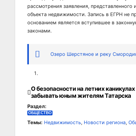
рассмотрения заявления, представленного
объекта недвижимости. Запись в ЕГРН не п
основанием является вступившее в законну
законами.
Озеро Шерстяное и реку Смороди
О безопасности на летних каникулах
Навигация
забывать юным жителям Татарска
по
Раздел:
записям
ОБЩЕСТВО
Темы:
Недвижимость
,
Новости региона
,
Об