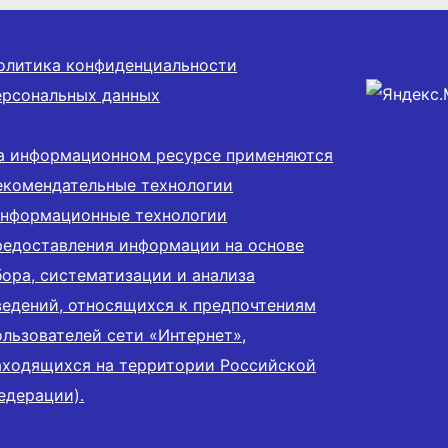
олитика конфиденциальности
ерсональных данных
а информационном ресурсе применяются
екомендательные технологии
информационные технологии
редоставления информации на основе
бора, систематизации и анализа
ведений, относящихся к предпочтениям
ользователей сети «Интернет»,
аходящихся на территории Российской
едерации).