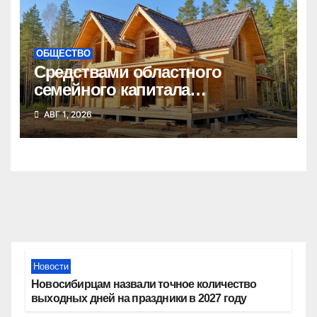
ОБЩЕСТВО
Средствами областного
семейного капитала
воспользовались почти 50
АВГ 1, 2026
тысяч семей
Новости
Новосибирцам назвали точное количество
выходных дней на праздники в 2027 году