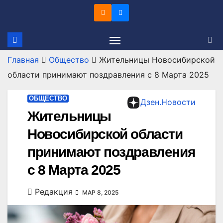
Перейти
к
содержимому
Главная
Общество
Жительницы Новосибирской
области принимают поздравления с 8 Марта 2025
ОБЩЕСТВО
Дзен.Новости
Жительницы
Новосибирской области
принимают поздравления
с 8 Марта 2025
Редакция
МАР 8, 2025