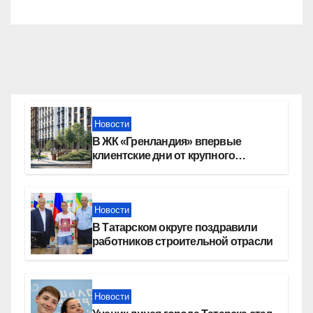
Новости
В ЖК «Гренландия» впервые
клиентские дни от крупного
девелопера — группы компаний
«СОЮЗ»
Новости
В Татарском округе поздравили
работников строительной отрасли
Новости