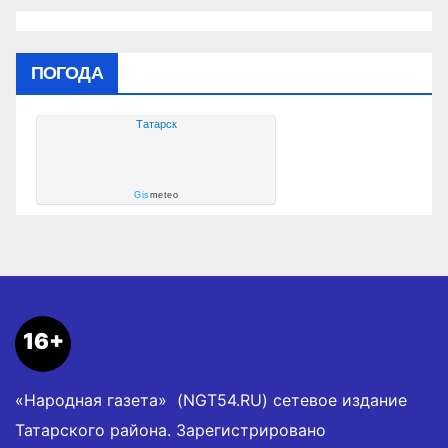
ПОГОДА
Татарск
Gis
meteo
16+
«Народная газета» (NGT54.RU) сетевое издание
Татарского района. Зарегистрировано