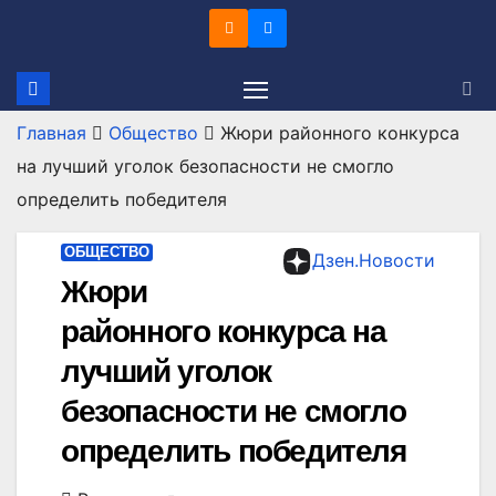
Перейти
к
содержимому
Главная
Общество
Жюри районного конкурса
на лучший уголок безопасности не смогло
определить победителя
ОБЩЕСТВО
Дзен.Новости
Жюри
районного конкурса на
лучший уголок
безопасности не смогло
определить победителя