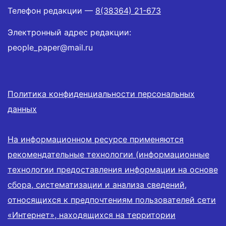
Телефон редакции —
8(38364) 21-673
Электронный адрес редакции:
people_paper@mail.ru
Политика конфиденциальности персональных
данных
На информационном ресурсе применяются
рекомендательные технологии (информационные
технологии предоставления информации на основе
сбора, систематизации и анализа сведений,
относящихся к предпочтениям пользователей сети
«Интернет», находящихся на территории