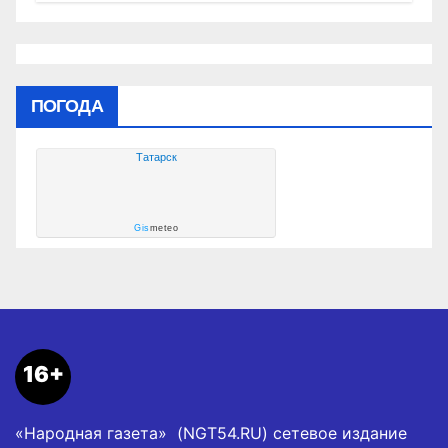
социальных объектах
ПОГОДА
Татарск
Gis
meteo
16+
«Народная газета» (NGT54.RU) сетевое издание