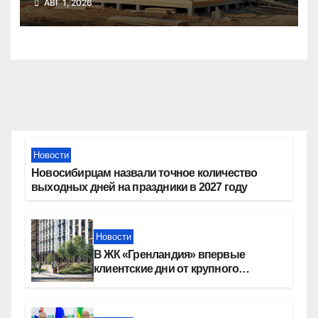
АВГ 1, 2026
тысяч семей
Новости
Новосибирцам назвали точное количество
выходных дней на праздники в 2027 году
Новости
В ЖК «Гренландия» впервые
клиентские дни от крупного
девелопера — группы компаний
«СОЮЗ»