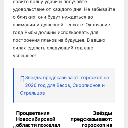
ловите волну удачи и получайте
удовольствие от каждого дня. Не забывайте
о близких: они будут нуждаться во
внимании и душевной теплоте. Окончание
года Рыбы должны использовать для
построения планов на будущее. В ваших
силах сделать следующий год еще
успешнее!
Звёзды предсказывают: гороскоп на
2026 год для Весов, Скорпионов и
Стрельцов
Процветания
Звёзды
Навигация
Новосибирской
предсказывают:
по
области пожелал
гороскоп на