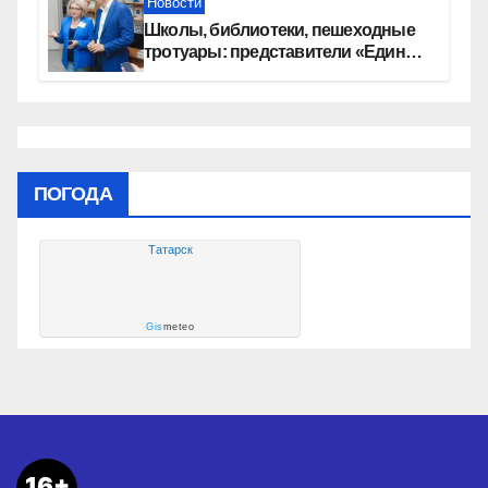
Новости
Школы, библиотеки, пешеходные
тротуары: представители «Единой
России» контролируют работы на
социальных объектах
ПОГОДА
Татарск
Gis
meteo
16+