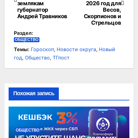
землякам
2026 год для
записям
губернатор
Весов,
Андрей Травников
Скорпионов и
Стрельцов
Раздел:
ОБЩЕСТВО
Темы:
Гороскоп
,
Новости округа
,
Новый
год
,
Общество
,
ТГпост
Похожая запись
ОБЩЕСТВО