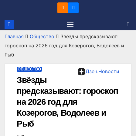
Перейти
к
содержимому
Главная
Общество
Звёзды предсказывают:
гороскоп на 2026 год для Козерогов, Водолеев и
Рыб
ОБЩЕСТВО
Дзен.Новости
Звёзды
предсказывают: гороскоп
на 2026 год для
Козерогов, Водолеев и
Рыб