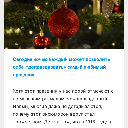
Сегодня ночью каждый может позволить
себе «допраздновать» самый любимый
праздник.
Хотя этот праздник у нас порой отмечают с
не меньшим размахом, чем календарный
Новый, многие даже не догадываются,
почему этот оксюморон вдруг стал
торжеством. Дело в том, что в 1918 году в