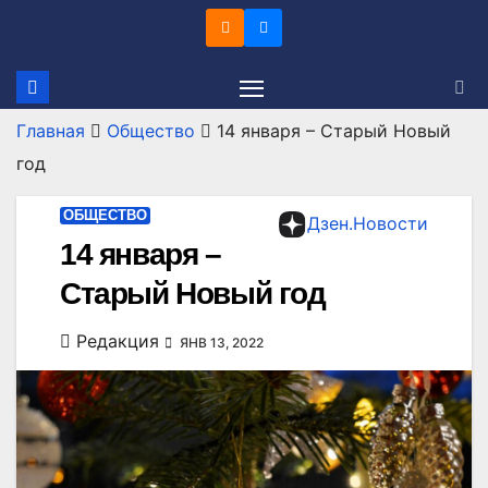
Перейти
к
содержимому
Главная
Общество
14 января – Старый Новый
год
ОБЩЕСТВО
Дзен.Новости
14 января –
Старый Новый год
Редакция
ЯНВ 13, 2022