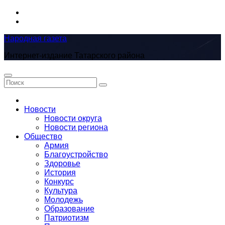
Перейти
к
содержимому
Народная газета
Интернет-издание Татарского района
Новости
Новости округа
Новости региона
Общество
Армия
Благоустройство
Здоровье
История
Конкурс
Культура
Молодежь
Образование
Патриотизм