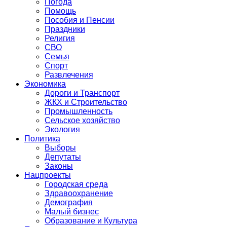
Погода
Помощь
Пособия и Пенсии
Праздники
Религия
СВО
Семья
Спорт
Развлечения
Экономика
Дороги и Транспорт
ЖКХ и Строительство
Промышленность
Сельское хозяйство
Экология
Политика
Выборы
Депутаты
Законы
Нацпроекты
Городская среда
Здравоохранение
Демография
Малый бизнес
Образование и Культура