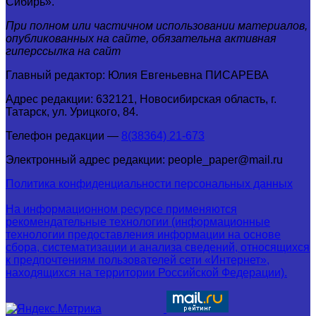
Сибирь».
При полном или частичном использовании материалов,
опубликованных на сайте, обязательна активная
гиперссылка на сайт
Главный редактор: Юлия Евгеньевна ПИСАРЕВА
Адрес редакции: 632121, Новосибирская область, г.
Татарск, ул. Урицкого, 84.
Телефон редакции —
8(38364) 21-673
Электронный адрес редакции: people_paper@mail.ru
Политика конфиденциальности персональных данных
На информационном ресурсе применяются
рекомендательные технологии (информационные
технологии предоставления информации на основе
сбора, систематизации и анализа сведений, относящихся
к предпочтениям пользователей сети «Интернет»,
находящихся на территории Российской Федерации).