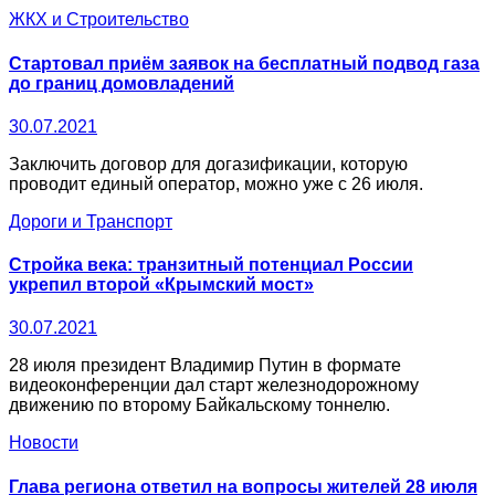
ЖКХ и Строительство
Стартовал приём заявок на бесплатный подвод газа
до границ домовладений
30.07.2021
Заключить договор для догазификации, которую
проводит единый оператор, можно уже с 26 июля.
Дороги и Транспорт
Стройка века: транзитный потенциал России
укрепил второй «Крымский мост»
30.07.2021
28 июля президент Владимир Путин в формате
видеоконференции дал старт железнодорожному
движению по второму Байкальскому тоннелю.
Новости
Глава региона ответил на вопросы жителей 28 июля