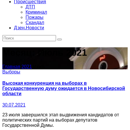
Происшествия
ДТП
Криминал
Пожары
Скандал
Дзен.Новости
Месяц:
Июль 2021
Главная
2021
Июль
Выборы
Высокая конкуренция на выборах в
Государственную думу ожидается в Новосибирской
области
30.07.2021
23 июля завершился этап выдвижения кандидатов от
политических партий на выборах депутатов
Государственной Думы.